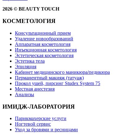
2026 © BEAUTY TOUCH
КОСМЕТОЛОГИЯ
Консультационный прием
Удаление новообразований
Аппаратная косметология
Инъекционная косметология
Эстетическая косметология
Эстетика тела
Эпиляция
Кабинет медицинского маникюра/педикюра
Перманентный макияж (татуаж)
Прокол ушей, пирсинг Studex System 75
Местная анестезия
Анализы
ИМИДЖ-ЛАБОРАТОРИЯ
Парикмахерские услуги
Ногтевой сервис
Уход за бровями и ресницами