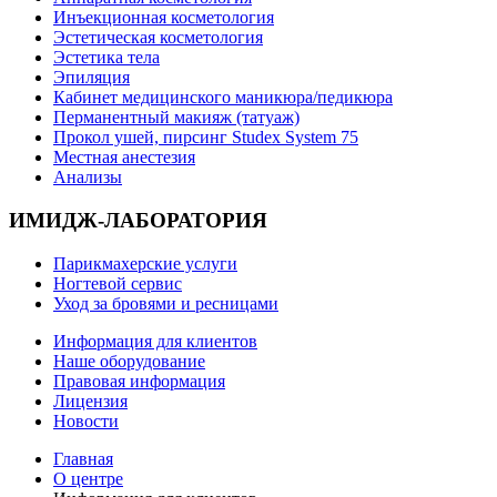
Инъекционная косметология
Эстетическая косметология
Эстетика тела
Эпиляция
Кабинет медицинского маникюра/педикюра
Перманентный макияж (татуаж)
Прокол ушей, пирсинг Studex System 75
Местная анестезия
Анализы
ИМИДЖ-ЛАБОРАТОРИЯ
Парикмахерские услуги
Ногтевой сервис
Уход за бровями и ресницами
Информация для клиентов
Наше оборудование
Правовая информация
Лицензия
Новости
Главная
О центре